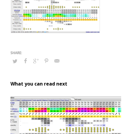
What you can read next