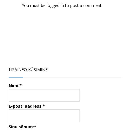
You must be
logged in
to post a comment.
LISAINFO KÜSIMINE:
Nimi:*
E-posti aadress:*
Sinu sõnum:*